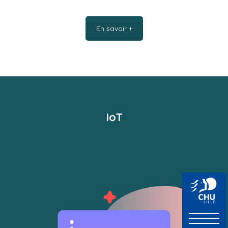
En savoir +
IoT