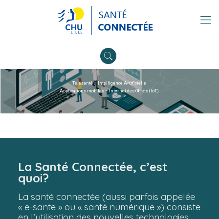
Télésanté – Intelligence Artificielle
Applications mobiles – Internet des Objets (IoT)
La Santé Connectée, c’est
quoi?
La santé connectée (aussi parfois appelée
« e-sante » ou « santé numérique ») consiste
en l’utilisation des nouvelles technologies