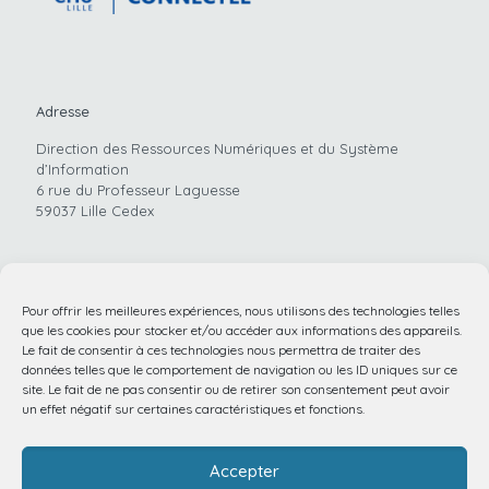
Adresse
Direction des Ressources Numériques et du Système
d’Information
6 rue du Professeur Laguesse
59037 Lille Cedex
Pour offrir les meilleures expériences, nous utilisons des technologies telles
Téléphone
que les cookies pour stocker et/ou accéder aux informations des appareils.
Le fait de consentir à ces technologies nous permettra de traiter des
03.20.44.59.62
données telles que le comportement de navigation ou les ID uniques sur ce
site. Le fait de ne pas consentir ou de retirer son consentement peut avoir
un effet négatif sur certaines caractéristiques et fonctions.
Email
Accepter