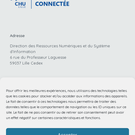
Adresse
Direction des Ressources Numériques et du Système
d’Information
6 rue du Professeur Laguesse
59037 Lille Cedex
Pour offrir les meilleures expériences, nous utilisons des technologies telles
Téléphone
que les cookies pour stocker et/ou accéder aux informations des appareils.
03.20.44.59.62
Le fait de consentir à ces technologies nous permettra de traiter des
données telles que le comportement de navigation ou les ID uniques sur ce
site. Le fait de ne pas consentir ou de retirer son consentement peut avoir
un effet négatif sur certaines caractéristiques et fonctions.
Email
Accepter