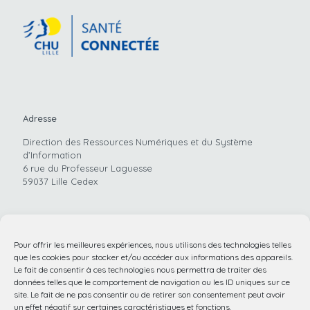
Adresse
Direction des Ressources Numériques et du Système
d’Information
6 rue du Professeur Laguesse
59037 Lille Cedex
Pour offrir les meilleures expériences, nous utilisons des technologies telles
Téléphone
que les cookies pour stocker et/ou accéder aux informations des appareils.
03.20.44.59.62
Le fait de consentir à ces technologies nous permettra de traiter des
données telles que le comportement de navigation ou les ID uniques sur ce
site. Le fait de ne pas consentir ou de retirer son consentement peut avoir
un effet négatif sur certaines caractéristiques et fonctions.