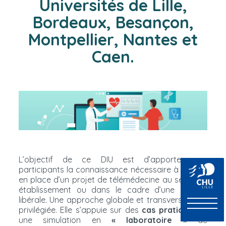
Universités de Lille,
Bordeaux, Besançon,
Montpellier, Nantes et
Caen.
L’objectif de ce DIU est d’apporter aux
participants la connaissance nécessaire à la mise
en place d’un projet de télémédecine au sein d’un
établissement ou dans le cadre d’une activité
libérale. Une approche globale et transversale est
privilégiée. Elle s’appuie sur des
cas pratiques
et
une simulation en
« laboratoire »
de